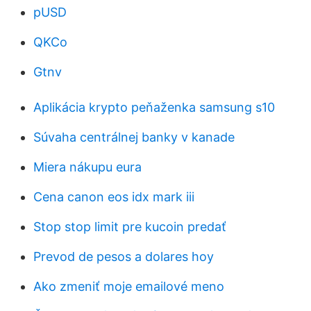
pUSD
QKCo
Gtnv
Aplikácia krypto peňaženka samsung s10
Súvaha centrálnej banky v kanade
Miera nákupu eura
Cena canon eos idx mark iii
Stop stop limit pre kucoin predať
Prevod de pesos a dolares hoy
Ako zmeniť moje emailové meno