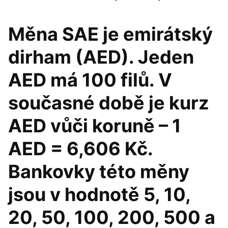
Měna SAE je emirátský
dirham (AED). Jeden
AED má 100 filů. V
současné době je kurz
AED vůči koruně – 1
AED = 6,606 Kč.
Bankovky této měny
jsou v hodnotě 5, 10,
20, 50, 100, 200, 500 a