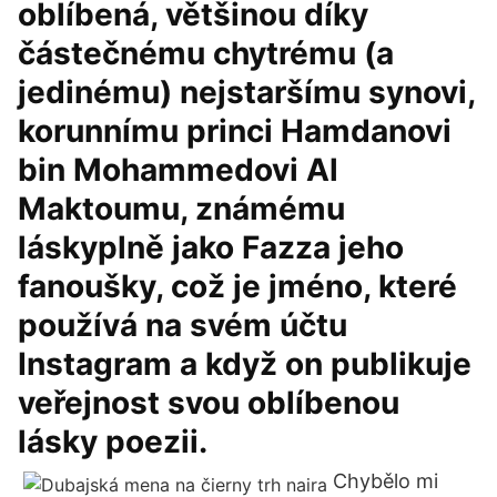
oblíbená, většinou díky
částečnému chytrému (a
jedinému) nejstaršímu synovi,
korunnímu princi Hamdanovi
bin Mohammedovi Al
Maktoumu, známému
láskyplně jako Fazza jeho
fanoušky, což je jméno, které
používá na svém účtu
Instagram a když on publikuje
veřejnost svou oblíbenou
lásky poezii.
Chybělo mi