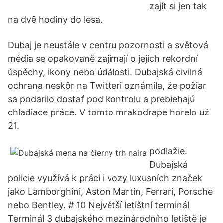
zajít si jen tak
na dvě hodiny do lesa.
Dubaj je neustále v centru pozornosti a světová
média se opakovaně zajímají o jejich rekordní
úspěchy, ikony nebo údálosti. Dubajská civilná
ochrana neskôr na Twitteri oznámila, že požiar
sa podarilo dostať pod kontrolu a prebiehajú
chladiace práce. V tomto mrakodrape horelo už
21.
podlažie.
Dubajská
policie využívá k práci i vozy luxusních značek
jako Lamborghini, Aston Martin, Ferrari, Porsche
nebo Bentley. # 10 Největší letištní terminál
Terminál 3 dubajského mezinárodního letiště je