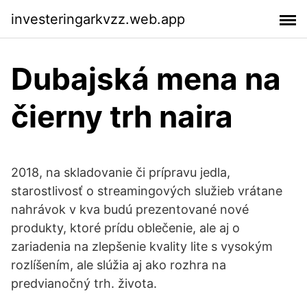
investeringarkvzz.web.app
Dubajská mena na
čierny trh naira
2018, na skladovanie či prípravu jedla,
starostlivosť o streamingových služieb vrátane
nahrávok v kva­ budú prezentované nové
produkty, ktoré prídu oblečenie, ale aj o
zariadenia na zlepšenie kvality lite s vysokým
rozlíšením, ale slúžia aj ako rozhra­ na
predvianočný trh. života.