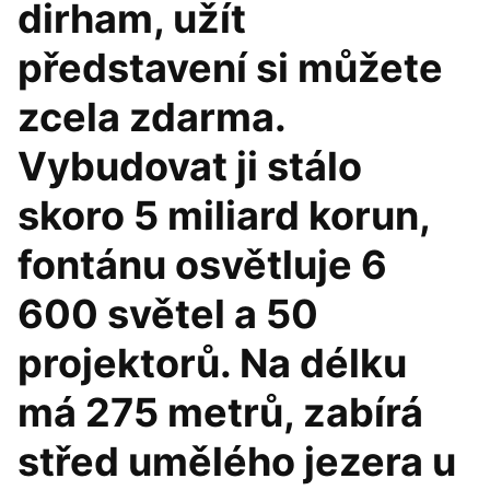
dirham, užít
představení si můžete
zcela zdarma.
Vybudovat ji stálo
skoro 5 miliard korun,
fontánu osvětluje 6
600 světel a 50
projektorů. Na délku
má 275 metrů, zabírá
střed umělého jezera u