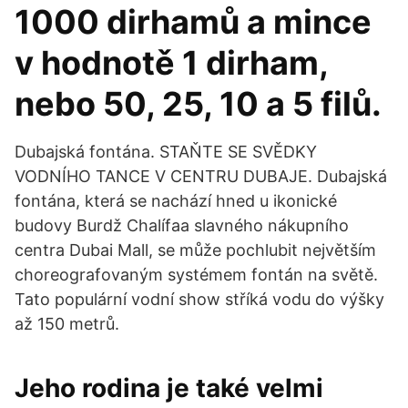
1000 dirhamů a mince
v hodnotě 1 dirham,
nebo 50, 25, 10 a 5 filů.
Dubajská fontána. STAŇTE SE SVĚDKY
VODNÍHO TANCE V CENTRU DUBAJE. Dubajská
fontána, která se nachází hned u ikonické
budovy Burdž Chalífaa slavného nákupního
centra Dubai Mall, se může pochlubit největším
choreografovaným systémem fontán na světě.
Tato populární vodní show stříká vodu do výšky
až 150 metrů.
Jeho rodina je také velmi