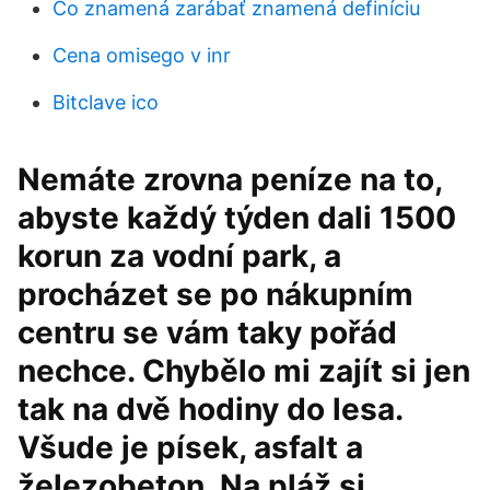
Čo znamená zarábať znamená definíciu
Cena omisego v inr
Bitclave ico
Nemáte zrovna peníze na to,
abyste každý týden dali 1500
korun za vodní park, a
procházet se po nákupním
centru se vám taky pořád
nechce. Chybělo mi zajít si jen
tak na dvě hodiny do lesa.
Všude je písek, asfalt a
železobeton. Na pláž si