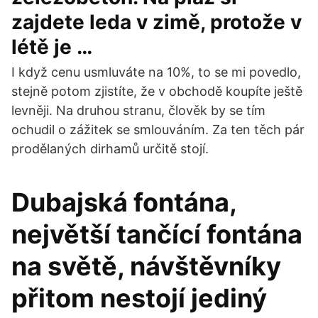
zajdete leda v zimě, protože v
létě je …
I když cenu usmluváte na 10%, to se mi povedlo,
stejně potom zjistíte, že v obchodě koupíte ještě
levněji. Na druhou stranu, člověk by se tím
ochudil o zážitek se smlouváním. Za ten těch pár
prodělaných dirhamů určitě stojí.
Dubajská fontána,
největší tančící fontána
na světě, návštěvníky
přitom nestojí jediný