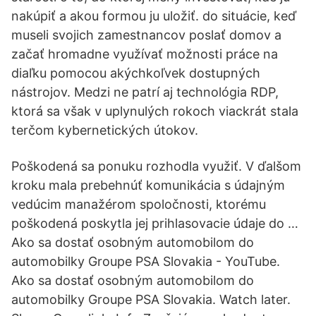
nakúpiť a akou formou ju uložiť. do situácie, keď
museli svojich zamestnancov poslať domov a
začať hromadne využívať možnosti práce na
diaľku pomocou akýchkoľvek dostupných
nástrojov. Medzi ne patrí aj technológia RDP,
ktorá sa však v uplynulých rokoch viackrát stala
terčom kybernetických útokov.
Poškodená sa ponuku rozhodla využiť. V ďalšom
kroku mala prebehnúť komunikácia s údajným
vedúcim manažérom spoločnosti, ktorému
poškodená poskytla jej prihlasovacie údaje do …
Ako sa dostať osobným automobilom do
automobilky Groupe PSA Slovakia - YouTube.
Ako sa dostať osobným automobilom do
automobilky Groupe PSA Slovakia. Watch later.