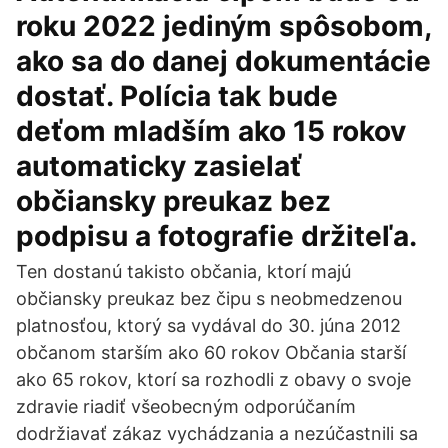
roku 2022 jediným spôsobom,
ako sa do danej dokumentácie
dostať. Polícia tak bude
deťom mladším ako 15 rokov
automaticky zasielať
občiansky preukaz bez
podpisu a fotografie držiteľa.
Ten dostanú takisto občania, ktorí majú
občiansky preukaz bez čipu s neobmedzenou
platnosťou, ktorý sa vydával do 30. júna 2012
občanom starším ako 60 rokov Občania starší
ako 65 rokov, ktorí sa rozhodli z obavy o svoje
zdravie riadiť všeobecným odporúčaním
dodržiavať zákaz vychádzania a nezúčastnili sa