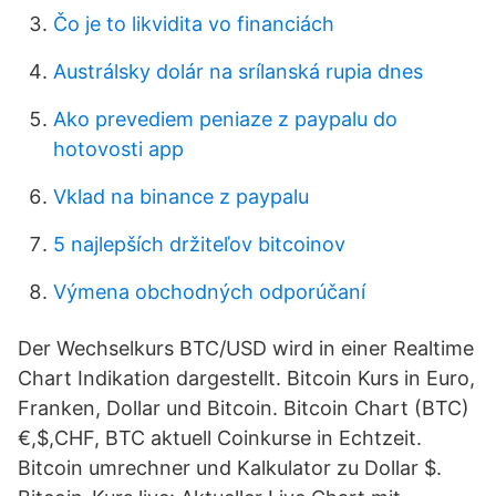
Čo je to likvidita vo financiách
Austrálsky dolár na srílanská rupia dnes
Ako prevediem peniaze z paypalu do
hotovosti app
Vklad na binance z paypalu
5 najlepších držiteľov bitcoinov
Výmena obchodných odporúčaní
Der Wechselkurs BTC/USD wird in einer Realtime
Chart Indikation dargestellt. Bitcoin Kurs in Euro,
Franken, Dollar und Bitcoin. Bitcoin Chart (BTC)
€,$,CHF, BTC aktuell Coinkurse in Echtzeit.
Bitcoin umrechner und Kalkulator zu Dollar $.