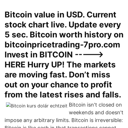
Bitcoin value in USD. Current
stock chart live. Update every
5 sec. Bitcoin worth history on
bitcoinpricetrading-7pro.com
Invest in BITCOIN ----->
HERE Hurry UP! The markets
are moving fast. Don’t miss
out on your chance to profit
from the latest rises and falls.
Bitcoin isn't closed on
weekends and doesn't
impose any arbitrary limits. Bitcoin is irreversible:
Bitcoin is like cash in that transactions cannot