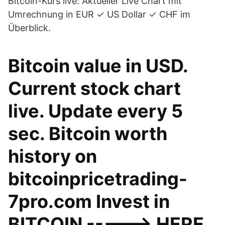
Bitcoin-Kurs live: Aktueller Live Chart mit
Umrechnung in EUR ✓ US Dollar ✓ CHF im
Überblick.
Bitcoin value in USD.
Current stock chart
live. Update every 5
sec. Bitcoin worth
history on
bitcoinpricetrading-
7pro.com Invest in
BITCOIN -----> HERE