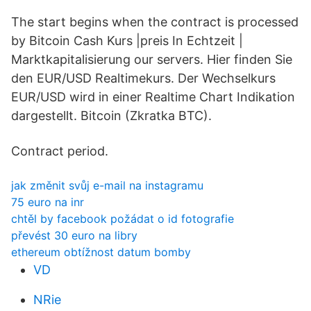
The start begins when the contract is processed
by Bitcoin Cash Kurs |preis In Echtzeit |
Marktkapitalisierung our servers. Hier finden Sie
den EUR/USD Realtimekurs. Der Wechselkurs
EUR/USD wird in einer Realtime Chart Indikation
dargestellt. Bitcoin (Zkratka BTC).
Contract period.
jak změnit svůj e-mail na instagramu
75 euro na inr
chtěl by facebook požádat o id fotografie
převést 30 euro na libry
ethereum obtížnost datum bomby
VD
NRie