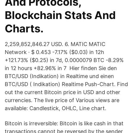
And Protocols,
Blockchain Stats And
Charts.
2,259,852,846.27 USD. 6. MATIC MATIC
Network · $ 0.453 -7.17% ($0.03) in 12h
+121.73% ($0.25) in 7d, 0.0000079 BTC -8.29%
in 12 hours +82.96% in 7 Hier finden Sie den
BTC/USD (Indikation) in Realtime und einen
BTC/USD ( Indikation) Realtime Push-Chart. Find
out the current Bitcoin price in USD and other
currencies. The live price of Various views are
available: Candlestick, OHLC, Line chart.
Bitcoin is irreversible: Bitcoin is like cash in that
transactions cannot be reversed by the sender