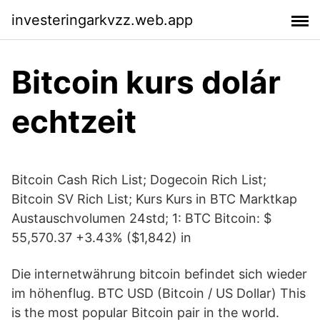
investeringarkvzz.web.app
Bitcoin kurs dolár
echtzeit
Bitcoin Cash Rich List; Dogecoin Rich List;
Bitcoin SV Rich List; Kurs Kurs in BTC Marktkap
Austauschvolumen 24std; 1: BTC Bitcoin: $
55,570.37 +3.43% ($1,842) in
Die internetwährung bitcoin befindet sich wieder
im höhenflug. BTC USD (Bitcoin / US Dollar) This
is the most popular Bitcoin pair in the world.