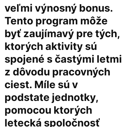
veľmi výnosný bonus.
Tento program môže
byť zaujímavý pre tých,
ktorých aktivity sú
spojené s častými letmi
z dôvodu pracovných
ciest. Míle sú v
podstate jednotky,
pomocou ktorých
letecká spoločnosť