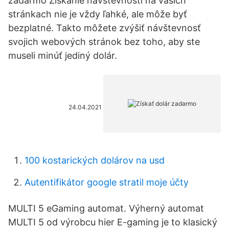
zadarmo Získanie návštevnosti na vašich
stránkach nie je vždy ľahké, ale môže byť
bezplatné. Takto môžete zvýšiť návštevnosť
svojich webových stránok bez toho, aby ste
museli minúť jediný dolár.
24.04.2021
100 kostarických dolárov na usd
Autentifikátor google stratil moje účty
MULTI 5 eGaming automat. Výherný automat
MULTI 5 od výrobcu hier E-gaming je to klasický