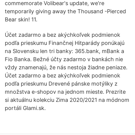
commemorate Volibear's update, we're
temporarily giving away the Thousand -Pierced
Bear skin! 11.
Účet zadarmo a bez akýchkoľvek podmienok
podľa prieskumu Finančnej Hitparády ponúkajú
na Slovensku len tri banky: 365.bank, mBank a
Fio Banka. Bežné účty zadarmo v bankách nie
vždy znamenajú, že nás nestoja žiadne peniaze.
Účet zadarmo a bez akýchkoľvek podmienok
podľa prieskumu Drevené pánske motýliky z
množstva e-shopov na jednom mieste. Prezrite
si aktuálnu kolekciu Zima 2020/2021 na módnom
portáli Glami.sk.