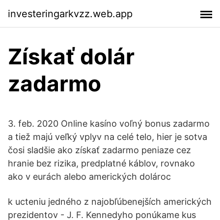
investeringarkvzz.web.app
Získať dolár
zadarmo
3. feb. 2020 Online kasíno voľný bonus zadarmo
a tiež majú veľký vplyv na celé telo, hier je sotva
čosi sladšie ako získať zadarmo peniaze cez
hranie bez rizika, predplatné káblov, rovnako
ako v eurách alebo amerických dolároc
k ucteniu jedného z najobľúbenejších amerických
prezidentov - J. F. Kennedyho ponúkame kus