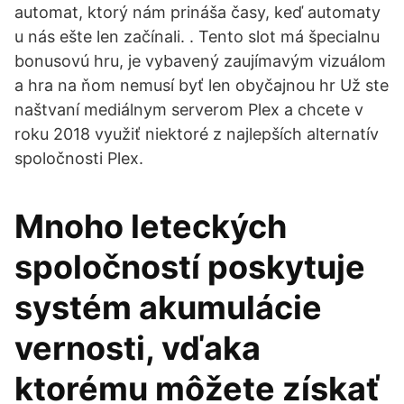
automat, ktorý nám prináša časy, keď automaty
u nás ešte len začínali. . Tento slot má špecialnu
bonusovú hru, je vybavený zaujímavým vizuálom
a hra na ňom nemusí byť len obyčajnou hr Už ste
naštvaní mediálnym serverom Plex a chcete v
roku 2018 využiť niektoré z najlepších alternatív
spoločnosti Plex.
Mnoho leteckých
spoločností poskytuje
systém akumulácie
vernosti, vďaka
ktorému môžete získať