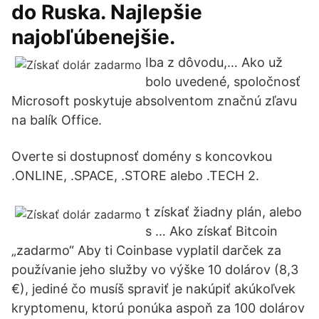
do Ruska. Najlepšie
najobľúbenejšie.
Iba z dôvodu,… Ako už
bolo uvedené, spoločnosť
Microsoft poskytuje absolventom značnú zľavu
na balík Office.
Overte si dostupnosť domény s koncovkou
.ONLINE, .SPACE, .STORE alebo .TECH 2.
t získať žiadny plán, alebo
s … Ako získať Bitcoin
„zadarmo“ Aby ti Coinbase vyplatil darček za
používanie jeho služby vo výške 10 dolárov (8,3
€), jediné čo musíš spraviť je nakúpiť akúkoľvek
kryptomenu, ktorú ponúka aspoň za 100 dolárov