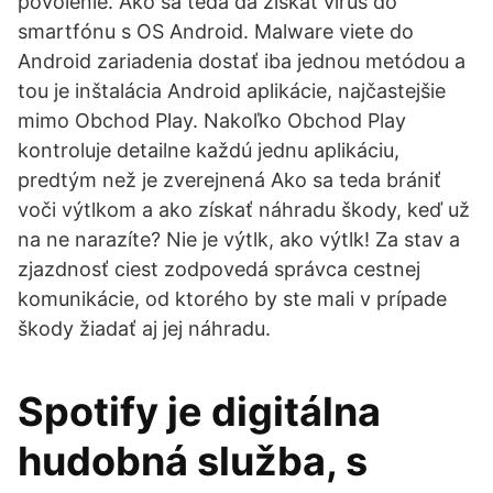
povolenie. Ako sa teda dá získať vírus do
smartfónu s OS Android. Malware viete do
Android zariadenia dostať iba jednou metódou a
tou je inštalácia Android aplikácie, najčastejšie
mimo Obchod Play. Nakoľko Obchod Play
kontroluje detailne každú jednu aplikáciu,
predtým než je zverejnená Ako sa teda brániť
voči výtlkom a ako získať náhradu škody, keď už
na ne narazíte? Nie je výtlk, ako výtlk! Za stav a
zjazdnosť ciest zodpovedá správca cestnej
komunikácie, od ktorého by ste mali v prípade
škody žiadať aj jej náhradu.
Spotify je digitálna
hudobná služba, s