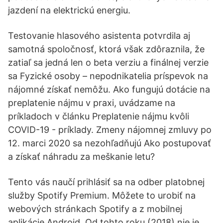
jazdení na elektrickú energiu.
Testovanie hlasového asistenta potvrdila aj
samotná spoločnosť, ktorá však zdôraznila, že
zatiaľ sa jedná len o beta verziu a finálnej verzie
sa Fyzické osoby – nepodnikatelia príspevok na
nájomné získať nemôžu. Ako fungujú dotácie na
preplatenie nájmu v praxi, uvádzame na
príkladoch v článku Preplatenie nájmu kvôli
COVID-19 - príklady. Zmeny nájomnej zmluvy po
12. marci 2020 sa nezohľadňujú Ako postupovať
a získať náhradu za meškanie letu?
Tento vás naučí prihlásiť sa na odber platobnej
služby Spotify Premium. Môžete to urobiť na
webových stránkach Spotify a z mobilnej
aplikácie Android. Od tohto roku (2018) nie je