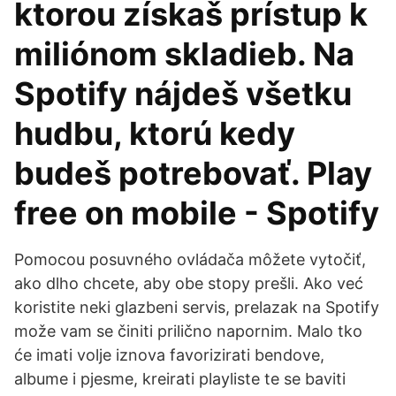
ktorou získaš prístup k
miliónom skladieb. Na
Spotify nájdeš všetku
hudbu, ktorú kedy
budeš potrebovať. Play
free on mobile - Spotify
Pomocou posuvného ovládača môžete vytočiť,
ako dlho chcete, aby obe stopy prešli. Ako već
koristite neki glazbeni servis, prelazak na Spotify
može vam se činiti prilično napornim. Malo tko
će imati volje iznova favorizirati bendove,
albume i pjesme, kreirati playliste te se baviti