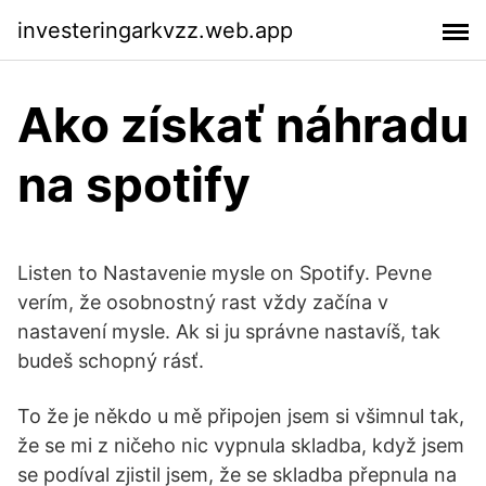
investeringarkvzz.web.app
Ako získať náhradu
na spotify
Listen to Nastavenie mysle on Spotify. Pevne
verím, že osobnostný rast vždy začína v
nastavení mysle. Ak si ju správne nastavíš, tak
budeš schopný rásť.
To že je někdo u mě připojen jsem si všimnul tak,
že se mi z ničeho nic vypnula skladba, když jsem
se podíval zjistil jsem, že se skladba přepnula na