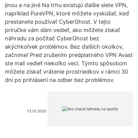
jinou a na jiné Na trhu existujú ďalšie siete VPN,
napríklad PureVPN, ktoré môžete vyskúšať, keď
prestanete používať CyberGhost. V tejto
príručke vám dám vedieť, ako môžete získať
náhradu za počítač CyberGhost bez
akýchkoľvek problémov. Bez ďalších okolkov,
začnime! Pred zrušením predplatného VPN Avast
ste mali vedieť niekoľko vecí. Týmto spôsobom
môžete získať vrátenie prostriedkov v rámci 30
dní po prihlásení na odber bez problémov.
13.10.2020