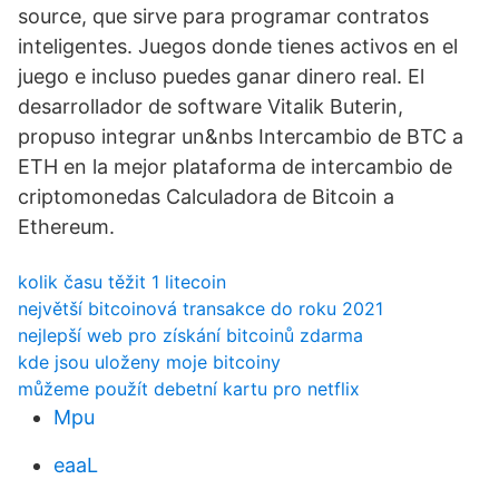
source, que sirve para programar contratos
inteligentes. Juegos donde tienes activos en el
juego e incluso puedes ganar dinero real. El
desarrollador de software Vitalik Buterin,
propuso integrar un&nbs Intercambio de BTC a
ETH en la mejor plataforma de intercambio de
criptomonedas Calculadora de Bitcoin a
Ethereum.
kolik času těžit 1 litecoin
největší bitcoinová transakce do roku 2021
nejlepší web pro získání bitcoinů zdarma
kde jsou uloženy moje bitcoiny
můžeme použít debetní kartu pro netflix
Mpu
eaaL