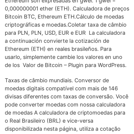
Ethereum son expresadas en gwei. 1 gwei =
0,000000001 ether (ETH). Calculadora de preços
Bitcoin BTC, Ethereum ETH.Cálculo de moedas
criptográficas e moedas.Coletar taxa de câmbio
para PLN, PLN, USD, EUR e EUR La calculadora
a continuación convierte la cotización de
Ethereum (ETH) en reales brasileños. Para
usarlo, simplemente cambie los valores en uno
de los Valor de Bitcoin – Plugin para WordPress.
Taxas de câmbio mundiais. Conversor de
moedas digitais compatível com mais de 146
divisas diferentes com taxas de conversão. Você
pode converter moedas com nossa calculadora
de moedas A calculadora de criptomoedas para
o Real Brasileiro (BRL) e vice-versa
disponibilizada nesta página, utiliza a cotação