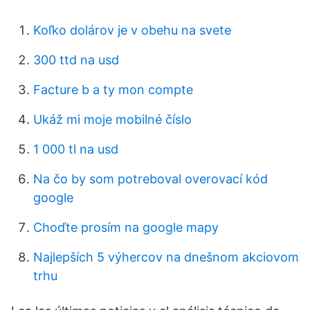
Koľko dolárov je v obehu na svete
300 ttd na usd
Facture b a ty mon compte
Ukáž mi moje mobilné číslo
1 000 tl na usd
Na čo by som potreboval overovací kód
google
Choďte prosím na google mapy
Najlepších 5 výhercov na dnešnom akciovom
trhu