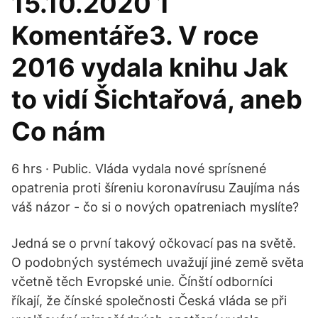
15.10.2020 1
Komentáře3. V roce
2016 vydala knihu Jak
to vidí Šichtařová, aneb
Co nám
6 hrs · Public. Vláda vydala nové sprísnené
opatrenia proti šíreniu koronavírusu Zaujíma nás
váš názor - čo si o nových opatreniach myslíte?
Jedná se o první takový očkovací pas na světě.
O podobných systémech uvažují jiné země světa
včetně těch Evropské unie. Čínští odborníci
říkají, že čínské společnosti Česká vláda se při