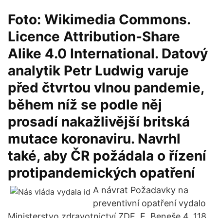
Foto: Wikimedia Commons.
Licence Attribution-Share
Alike 4.0 International. Datový
analytik Petr Ludwig varuje
před čtvrtou vlnou pandemie,
během níž se podle něj
prosadí nakažlivější britská
mutace koronaviru. Navrhl
také, aby ČR požádala o řízení
protipandemických opatření
A návrat Požadavky na
preventivní opatření vydalo
Ministerstvo zdravotnictví ZDE. E. Beneše 4, 118