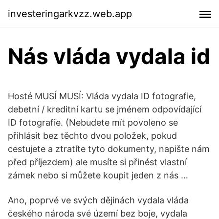
investeringarkvzz.web.app
Nás vláda vydala id
Hosté MUSÍ MUSÍ: Vláda vydala ID fotografie,
debetní / kreditní kartu se jménem odpovídající
ID fotografie. (Nebudete mít povoleno se
přihlásit bez těchto dvou položek, pokud
cestujete a ztratíte tyto dokumenty, napište nám
před příjezdem) ale musíte si přinést vlastní
zámek nebo si můžete koupit jeden z nás …
Ano, poprvé ve svých dějinách vydala vláda
českého národa své území bez boje, vydala