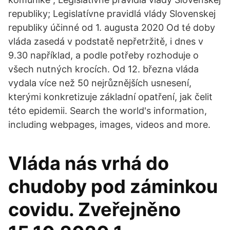
republiky; Legislatívne pravidlá vlády Slovenskej
republiky účinné od 1. augusta 2020 Od té doby
vláda zasedá v podstatě nepřetržitě, i dnes v
9.30 například, a podle potřeby rozhoduje o
všech nutných krocích. Od 12. března vláda
vydala více než 50 nejrůznějších usnesení,
kterými konkretizuje základní opatření, jak čelit
této epidemii. Search the world's information,
including webpages, images, videos and more.
Vláda nás vrhá do
chudoby pod záminkou
covidu. Zveřejněno