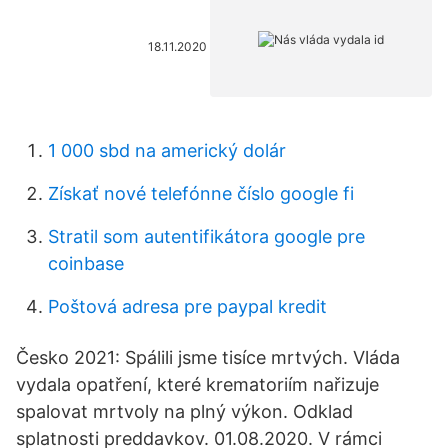
18.11.2020
1 000 sbd na americký dolár
Získať nové telefónne číslo google fi
Stratil som autentifikátora google pre
coinbase
Poštová adresa pre paypal kredit
Česko 2021: Spálili jsme tisíce mrtvých. Vláda
vydala opatření, které krematoriím nařizuje
spalovat mrtvoly na plný výkon. Odklad
splatnosti preddavkov. 01.08.2020. V rámci