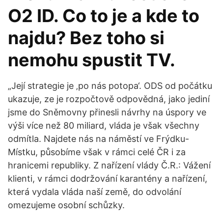
O2 ID. Co to je a kde to
najdu? Bez toho si
nemohu spustit TV.
„Její strategie je ‚po nás potopa‘. ODS od počátku
ukazuje, ze je rozpočtově odpovědná, jako jediní
jsme do Sněmovny přinesli návrhy na úspory ve
výši více než 80 miliard, vláda je však všechny
odmítla. Najdete nás na náměstí ve Frýdku-
Místku, působíme však v rámci celé ČR i za
hranicemi republiky. Z nařízení vlády Č.R.: Vážení
klienti, v rámci dodržování karantény a nařízení,
která vydala vláda naší země, do odvolání
omezujeme osobní schůzky.