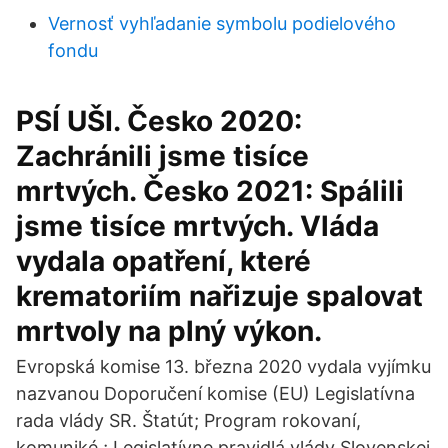
Vernosť vyhľadanie symbolu podielového
fondu
PSÍ UŠI. Česko 2020:
Zachránili jsme tisíce
mrtvých. Česko 2021: Spálili
jsme tisíce mrtvých. Vláda
vydala opatření, které
krematoriím nařizuje spalovat
mrtvoly na plný výkon.
Evropská komise 13. března 2020 vydala vyjímku
nazvanou Doporučení komise (EU) Legislatívna
rada vlády SR. Štatút; Program rokovaní,
komuniké ; Legislatívne pravidlá vlády Slovenskej